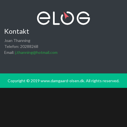
Kontakt
Joan Thanning
Telefon: 20288268
Email:
j.thanning@hotmail.com
Copyright © 2019 www.damgaard-olsen.dk. All rights reserved.