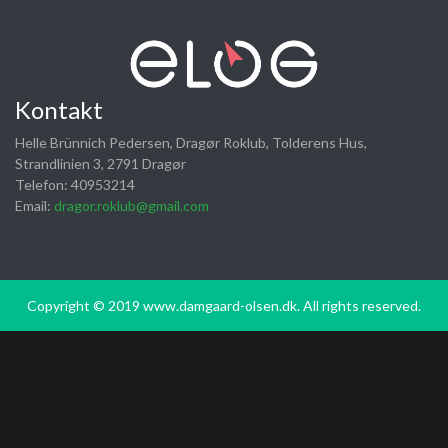
Kontakt
Helle Brünnich Pedersen, Dragør Roklub, Tolderens Hus,
Strandlinien 3, 2791 Dragør
Telefon: 40953214
Email:
dragor.roklub@gmail.com
Copyright © 2019 www.damgaard-olsen.dk. All rights reserved.