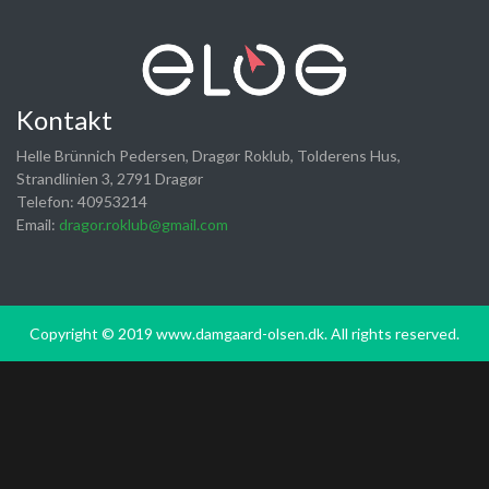
Kontakt
Helle Brünnich Pedersen, Dragør Roklub, Tolderens Hus,
Strandlinien 3, 2791 Dragør
Telefon: 40953214
Email:
dragor.roklub@gmail.com
Copyright © 2019 www.damgaard-olsen.dk. All rights reserved.