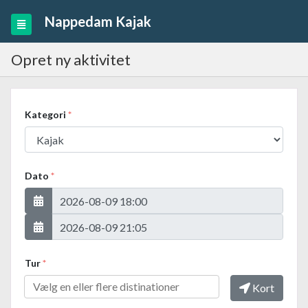
Nappedam Kajak
Opret ny aktivitet
Kategori
*
Dato
*
Tur
*
Kort