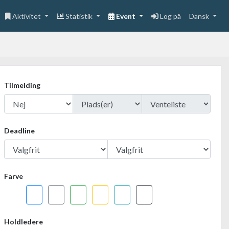
Aktivitet
Statistik
Event
Log på
Dansk
Tilmelding
Deadline
Farve
Holdledere