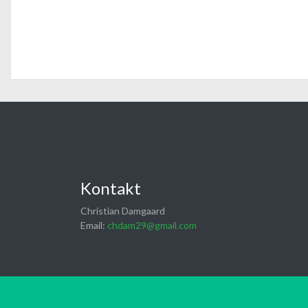
Kontakt
Christian Damgaard
Email:
chdam29@gmail.com