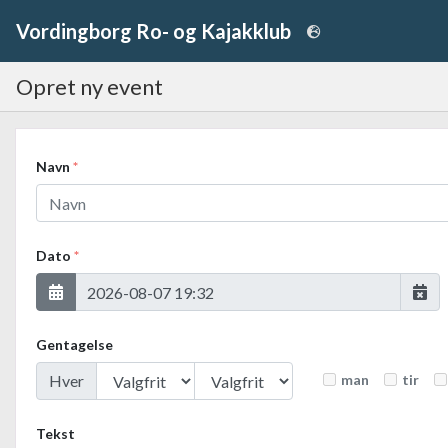
Vordingborg Ro- og Kajakklub
Opret ny event
Navn
*
Dato
*
Gentagelse
Hver
man
tir
Tekst