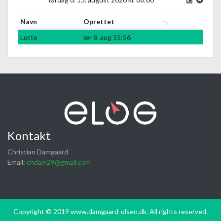
Navn
Oprettet
Lotte
lør 8. aug 15:56
Kontakt
Christian Damgaard
Email:
chdam29@gmail.com
Copyright © 2019 www.damgaard-olsen.dk. All rights reserved.