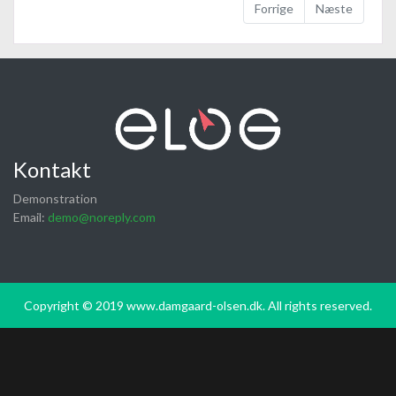
Forrige
Næste
Kontakt
Demonstration
Email:
demo@noreply.com
Copyright © 2019 www.damgaard-olsen.dk. All rights reserved.
Vælg