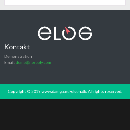
Kontakt
Demonstration
Email:
demo@noreply.com
Copyright © 2019 www.damgaard-olsen.dk. All rights reserved.
Vælg